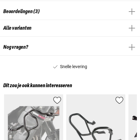
Beoordelingen (3)
Alle varianten
Nog vragen?
Snelle levering
Dit zou je ook kunnen interesseren