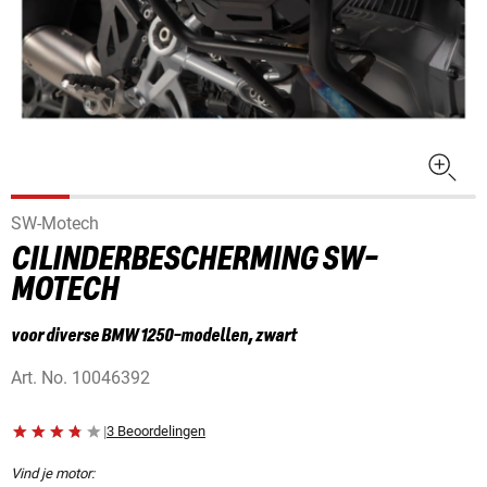
SW-Motech
CILINDERBESCHERMING SW-
MOTECH
voor diverse BMW 1250-modellen, zwart
Art. No.
10046392
|
3 Beoordelingen
Vind je motor: