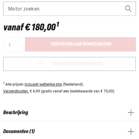
Motor zoeken
1
vanaf
€ 180,00
TOEVOEGEN AAN WINKELWAGEN
FILIAALBESCHIKBAARHEID
1
Alle prijzen
inclusief wettelijke btw
(Nederland).
Verzendkosten:
€ 6,99 (gratis vanaf een bestelwaarde van € 70,00).
Beschrijving
Documenten (1)