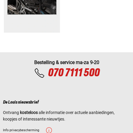
Bestelling & service ma-za 9-20
070 7111 500
De Louis nieuwsbrief
Ontvang
kosteloos
alle informatie over actuele aanbiedingen,
koopjes of interessante nieuwtjes.
Info privacybescherming