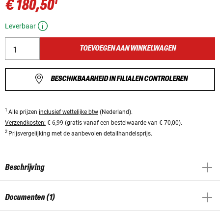
1
€ 180,50
Leverbaar
TOEVOEGEN AAN WINKELWAGEN
BESCHIKBAARHEID IN FILIALEN CONTROLEREN
1
Alle prijzen
inclusief wettelijke btw
(Nederland).
Verzendkosten:
€ 6,99 (gratis vanaf een bestelwaarde van € 70,00).
2
Prijsvergelijking met de aanbevolen detailhandelsprijs.
Beschrijving
Documenten (1)