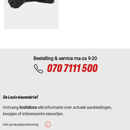
Bestelling & service ma-za 9-20
070 7111 500
De Louis nieuwsbrief
Ontvang
kosteloos
alle informatie over actuele aanbiedingen,
koopjes of interessante nieuwtjes.
Info privacybescherming