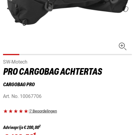
SW-Motech
PRO CARGOBAG ACHTERTAS
CARGOBAG PRO
Art. No.
10067706
|
7 Beoordelingen
2
Adviesprijs
€ 200,00