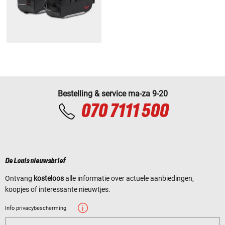
Bestelling & service ma-za 9-20
070 7111 500
De Louis nieuwsbrief
Ontvang
kosteloos
alle informatie over actuele aanbiedingen,
koopjes of interessante nieuwtjes.
Info privacybescherming