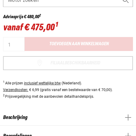
Motor zoeken
2
Adviesprijs
€ 480,00
1
vanaf
€ 475,00
TOEVOEGEN AAN WINKELWAGEN
FILIAALBESCHIKBAARHEID
1
Alle prijzen
inclusief wettelijke btw
(Nederland).
Verzendkosten:
€ 6,99 (gratis vanaf een bestelwaarde van € 70,00).
2
Prijsvergelijking met de aanbevolen detailhandelsprijs.
Beschrijving
Beoordelingen