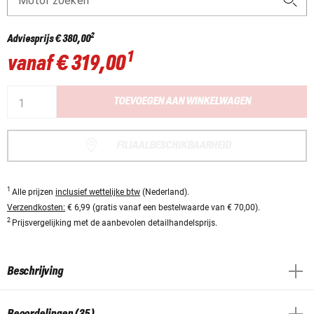
Motor zoeken
2
Adviesprijs
€ 380,00
1
vanaf
€ 319,00
TOEVOEGEN AAN WINKELWAGEN
FILIAALBESCHIKBAARHEID
1
Alle prijzen
inclusief wettelijke btw
(Nederland).
Verzendkosten:
€ 6,99 (gratis vanaf een bestelwaarde van € 70,00).
2
Prijsvergelijking met de aanbevolen detailhandelsprijs.
Beschrijving
Beoordelingen (35)