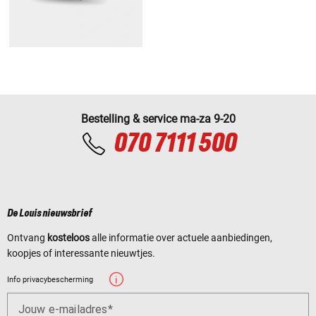
Bestelling & service ma-za 9-20
070 7111 500
De Louis nieuwsbrief
Ontvang
kosteloos
alle informatie over actuele aanbiedingen,
koopjes of interessante nieuwtjes.
Info privacybescherming
Jouw e-mailadres