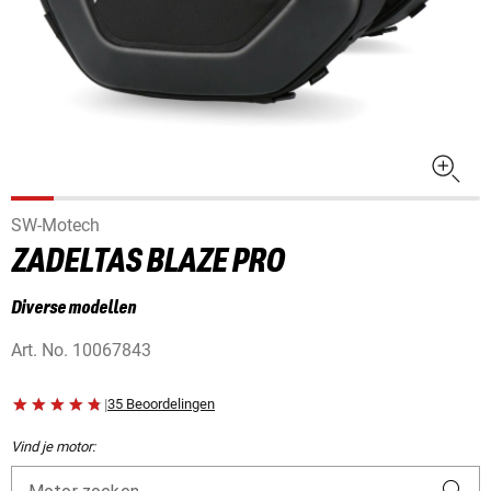
SW-Motech
ZADELTAS BLAZE PRO
Diverse modellen
Art. No.
10067843
|
35 Beoordelingen
Vind je motor: