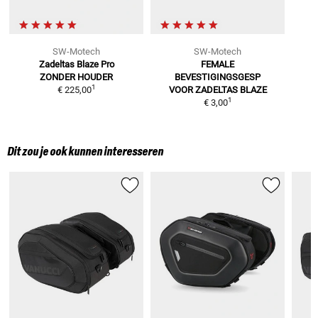
SW-Motech
SW-Motech
Zadeltas Blaze Pro
FEMALE
ZONDER HOUDER
BEVESTIGINGSGESP
1
€ 225,00
VOOR ZADELTAS BLAZE
1
€ 3,00
Dit zou je ook kunnen interesseren