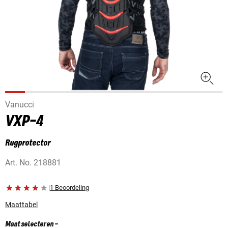
Vanucci
VXP-4
Rugprotector
Art. No.
218881
|
1 Beoordeling
Maattabel
Maat selecteren
-