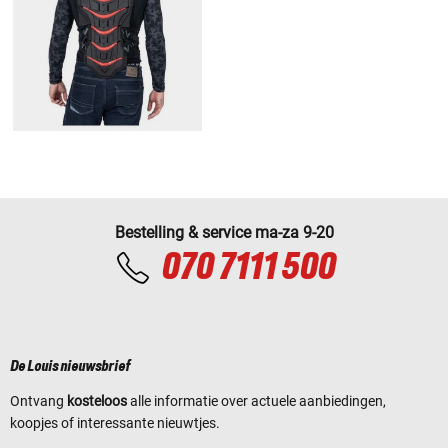
Bestelling & service ma-za 9-20
070 7111 500
De Louis nieuwsbrief
Ontvang
kosteloos
alle informatie over actuele aanbiedingen,
koopjes of interessante nieuwtjes.