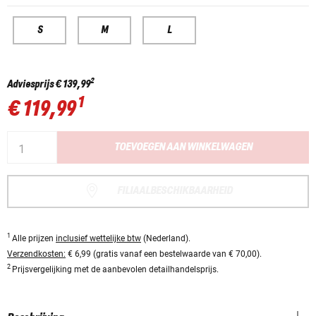
S
M
L
2
Adviesprijs
€ 139,99
1
€ 119,99
TOEVOEGEN AAN WINKELWAGEN
FILIAALBESCHIKBAARHEID
1
Alle prijzen
inclusief wettelijke btw
(Nederland).
Verzendkosten:
€ 6,99 (gratis vanaf een bestelwaarde van € 70,00).
2
Prijsvergelijking met de aanbevolen detailhandelsprijs.