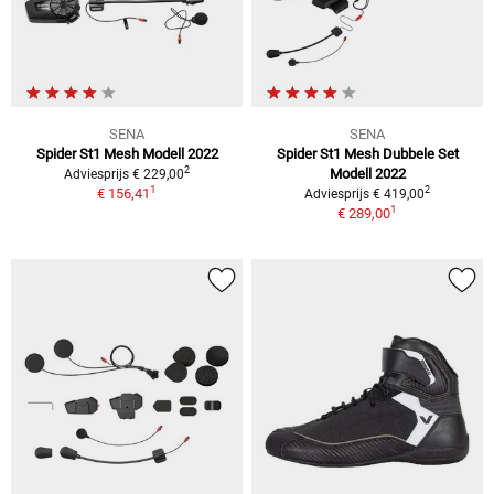
SENA
SENA
Spider St1 Mesh
Modell 2022
Spider St1 Mesh Dubbele Set
2
Modell 2022
Adviesprijs
€ 229,00
1
2
€ 156,41
Adviesprijs
€ 419,00
1
€ 289,00