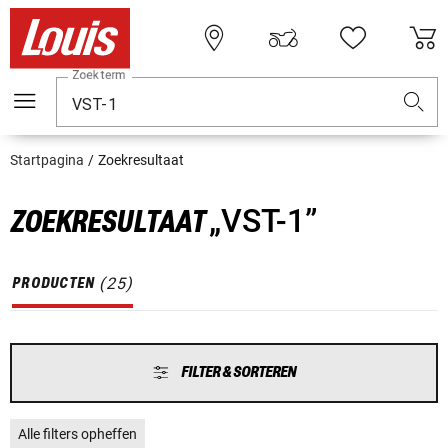
Zoekterm
Startpagina
Zoekresultaat
„VST-1”
ZOEKRESULTAAT
(
25
)
PRODUCTEN
FILTER & SORTEREN
Alle filters opheffen