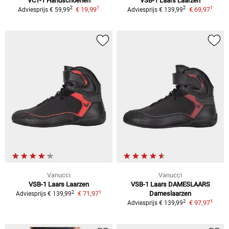
VCT-1
Handschoenen
VSB-1 Laars
Laarzen
1
1
2
2
€ 19,99
€ 69,97
Adviesprijs
€ 59,99
Adviesprijs
€ 139,99
Vanucci
Vanucci
VSB-1 Laars
Laarzen
VSB-1 Laars DAMESLAARS
1
2
€ 71,97
Dameslaarzen
Adviesprijs
€ 139,99
1
2
€ 97,97
Adviesprijs
€ 139,99