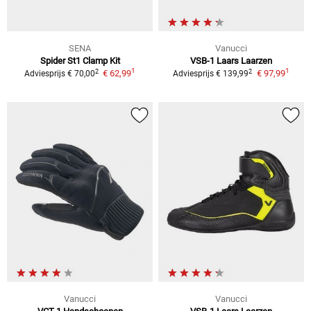
SENA
Vanucci
Spider St1 Clamp Kit
VSB-1 Laars
Laarzen
1
1
2
2
€ 62,99
€ 97,99
Adviesprijs
€ 70,00
Adviesprijs
€ 139,99
Vanucci
Vanucci