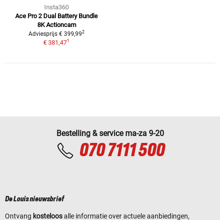
Insta360
Ace Pro 2 Dual Battery Bundle
8K Actioncam
2
Adviesprijs
€ 399,99
1
€ 381,47
Bestelling & service ma-za 9-20
070 7111 500
De Louis nieuwsbrief
Ontvang
kosteloos
alle informatie over actuele aanbiedingen,