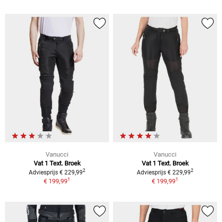
Vanucci
Vanucci
Vat 1 Text.
Broek
Vat 1 Text.
Broek
2
2
Adviesprijs
€ 229,99
Adviesprijs
€ 229,99
1
1
€ 199,99
€ 199,99