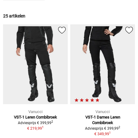
25 artikelen
Vanucci
Vanucci
VST-1
Leren Combibroek
VST-1 Dames
Leren
2
Combibroek
Adviesprijs
€ 399,99
1
2
€ 219,99
Adviesprijs
€ 399,99
1
€ 349,99