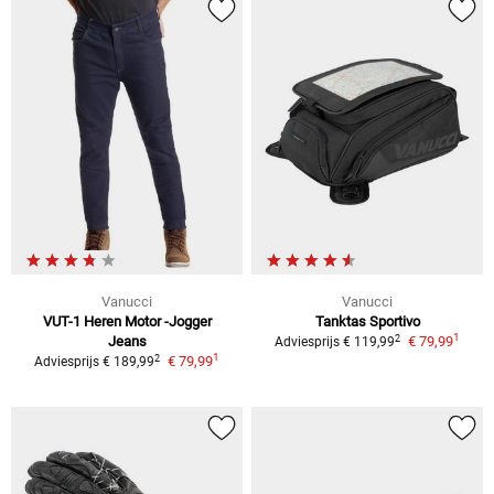
Vanucci
Vanucci
VUT-1 Heren Motor -Jogger
Tanktas Sportivo
1
2
Jeans
€ 79,99
Adviesprijs
€ 119,99
1
2
€ 79,99
Adviesprijs
€ 189,99