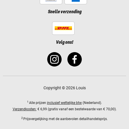
Snelle verzending
Volg ons!
Copyright © 2026 Louis
1
Alle prijzen
inclusief wettelijke btw
(Nederland).
Verzendkosten:
€ 6,99 (gratis vanaf een bestelwaarde van € 70,00).
2
Prijsvergelijking met de aanbevolen detailhandelsprijs.