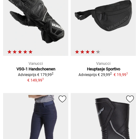
Vanucci
Vanucci
VSG-1
Handschoenen
Heuptasje Sportivo
1
2
2
€ 19,99
Adviesprijs
€ 179,99
Adviesprijs
€ 29,99
1
€ 149,99