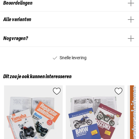
Beoordelingen
Alle varianten
Nog vragen?
Snelle levering
Dit zou je ook kunnen interesseren