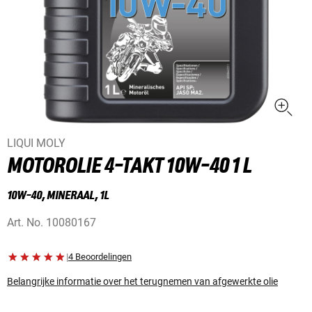
LIQUI MOLY
MOTOROLIE 4-TAKT 10W-40 1 L
10W-40, MINERAAL, 1L
Art. No.
10080167
|
4 Beoordelingen
Belangrijke informatie over het terugnemen van afgewerkte olie