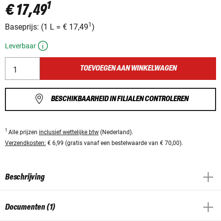
1
€ 17,49
1
Baseprijs:
(
1 L
=
€ 17,49
)
Leverbaar
TOEVOEGEN AAN WINKELWAGEN
BESCHIKBAARHEID IN FILIALEN CONTROLEREN
1
Alle prijzen
inclusief wettelijke btw
(Nederland).
Verzendkosten:
€ 6,99 (gratis vanaf een bestelwaarde van € 70,00).
Beschrijving
Documenten (1)