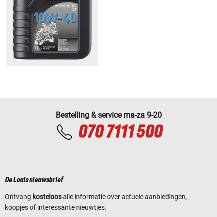
Bestelling & service ma-za 9-20
070 7111 500
De Louis nieuwsbrief
Ontvang
kosteloos
alle informatie over actuele aanbiedingen,
koopjes of interessante nieuwtjes.