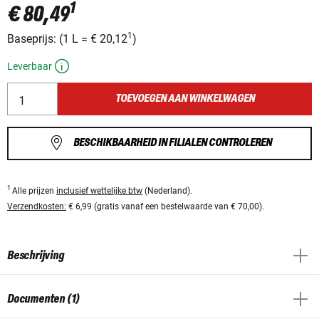
1
€ 80,49
1
Baseprijs:
(
1 L
=
€ 20,12
)
Leverbaar
TOEVOEGEN AAN WINKELWAGEN
BESCHIKBAARHEID IN FILIALEN CONTROLEREN
1
Alle prijzen
inclusief wettelijke btw
(Nederland).
Verzendkosten:
€ 6,99 (gratis vanaf een bestelwaarde van € 70,00).
Beschrijving
Documenten (1)