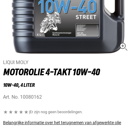
LIQUI MOLY
MOTOROLIE 4-TAKT 10W-40
10W-40, 4 LITER
Art. No.
10080162
|
Er zijn nog geen beoordelingen.
Belangrijke informatie over het terugnemen van afgewerkte olie