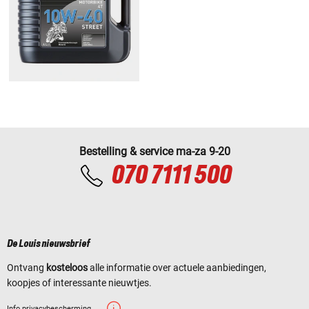
Bestelling & service ma-za 9-20
070 7111 500
De Louis nieuwsbrief
Ontvang
kosteloos
alle informatie over actuele aanbiedingen,
koopjes of interessante nieuwtjes.
Info privacybescherming