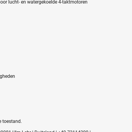
oor lucht- en watergekoelde 4-taktmotoren
igheden
 toestand.