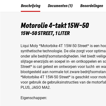
Beschrijving
Documenten (1)
Beoordelingen
Motorolie 4-takt 15W-50
15W-50 STREET, 1 LITER
Liqui Moly *Motorbike 4T 15W-50 Street* is een ho
synthetische technologie. De olie zorgt voor optim
onder alle bedrijfsomstandigheden. Het biedt veili
slijtage enerzijds en soepel in- en ontkoppelen en
Street* is cat getest en ontworpen voor lucht- en 
blootgesteld aan normale tot zware bedrijfsomstand
*Motorbike 4T 15W-50 Street* is geschikt voor mot
voor gebruik de gebruiksinstructies van de motorfa
PLUS, JASO MA2.
Eigenschappen: