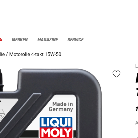
%
MERKEN
MAGAZINE
SERVICE
lie
Motorolie 4-takt 15W-50
L
1
A