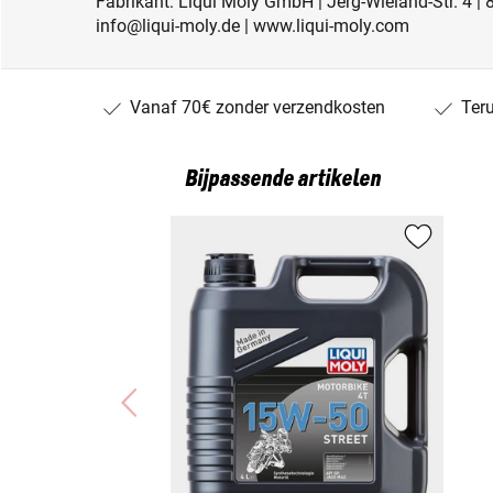
Fabrikant: Liqui Moly GmbH | Jerg-Wieland-Str. 4 |
info@liqui-moly.de | www.liqui-moly.com
Vanaf 70€ zonder verzendkosten
Ter
Bijpassende artikelen