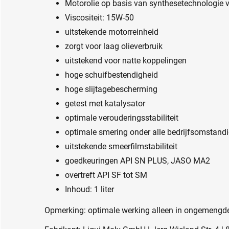
Motorolie op basis van synthesetechnologie v
Viscositeit: 15W-50
uitstekende motorreinheid
zorgt voor laag olieverbruik
uitstekend voor natte koppelingen
hoge schuifbestendigheid
hoge slijtagebescherming
getest met katalysator
optimale verouderingsstabiliteit
optimale smering onder alle bedrijfsomstand
uitstekende smeerfilmstabiliteit
goedkeuringen API SN PLUS, JASO MA2
overtreft API SF tot SM
Inhoud: 1 liter
Opmerking: optimale werking alleen in ongemengde