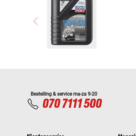
Bestelling & service ma-za 9-20
070 7111 500