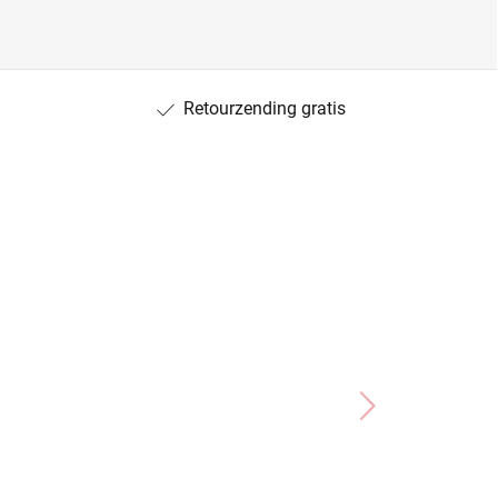
Retourzending gratis