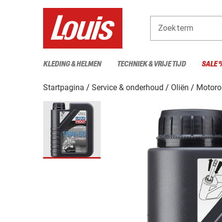
Zoekterm
KLEDING & HELMEN
TECHNIEK & VRIJE TIJD
SALE 
Startpagina
Service & onderhoud
Oliën
Motoro