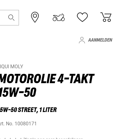
AANMELDEN
IQUI MOLY
MOTOROLIE 4-TAKT
15W-50
5W-50 STREET, 1 LITER
rt. No.
10080171