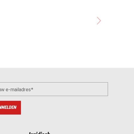
uw e-mailadres
NMELDEN