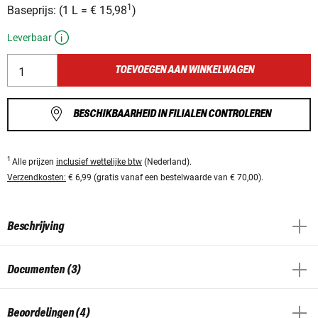
1
Baseprijs:
(
1 L
=
€ 15,98
)
Leverbaar
TOEVOEGEN AAN WINKELWAGEN
BESCHIKBAARHEID IN FILIALEN CONTROLEREN
1
Alle prijzen
inclusief wettelijke btw
(Nederland).
Verzendkosten:
€ 6,99 (gratis vanaf een bestelwaarde van € 70,00).
Beschrijving
Documenten (3)
Beoordelingen (4)