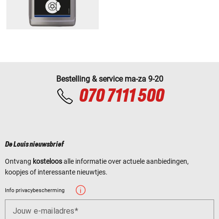
Bestelling & service ma-za 9-20
070 7111 500
De Louis nieuwsbrief
Ontvang
kosteloos
alle informatie over actuele aanbiedingen,
koopjes of interessante nieuwtjes.
Info privacybescherming
Jouw e-mailadres