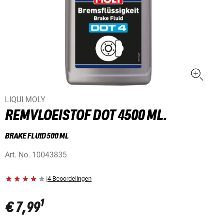
LIQUI MOLY
REMVLOEISTOF DOT 4500 ML.
BRAKE FLUID 500 ML
Art. No.
10043835
|
4 Beoordelingen
1
€ 7,99