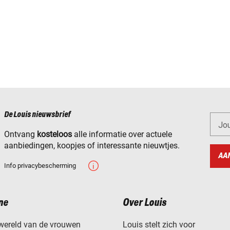
De Louis nieuwsbrief
Jo
Ontvang
kosteloos
alle informatie over actuele
aanbiedingen, koopjes of interessante nieuwtjes.
AA
Info privacybescherming
ne
Over Louis
wereld van de vrouwen
Louis stelt zich voor