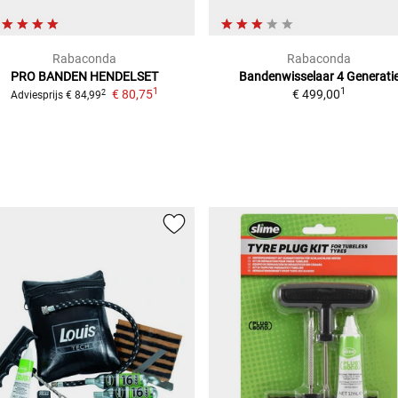
Rabaconda
Rabaconda
PRO BANDEN HENDELSET
Bandenwisselaar 4 Generati
1
1
€ 80,75
€ 499,00
2
Adviesprijs
€ 84,99