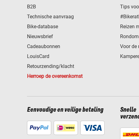
B2B
Tips vo
Technische aanvraag
#Bikerat
Bike-database
Reizen 
Nieuwsbrief
Rondom 
Cadeaubonnen
Voor de 
LouisCard
Kampere
Retourzending/klacht
Herroep de overeenkomst
Eenvoudige en veilige betaling
Snelle
verzen