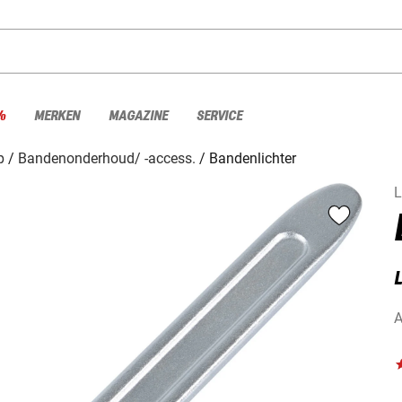
%
MERKEN
MAGAZINE
SERVICE
p
Bandenonderhoud/ -access.
Bandenlichter
L
A