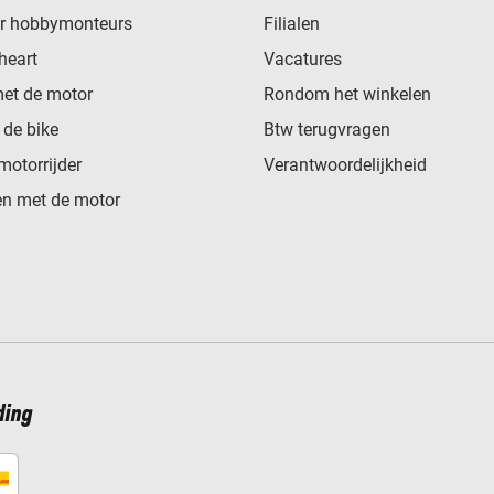
or hobbymonteurs
Filialen
heart
Vacatures
met de motor
Rondom het winkelen
de bike
Btw terugvragen
motorrijder
Verantwoordelijkheid
n met de motor
ding