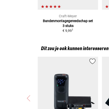
Craft-Meyer
Bandenmontagegereedschap
set
3 stuks
1
€ 9,99
Dit zou je ook kunnen interesseren