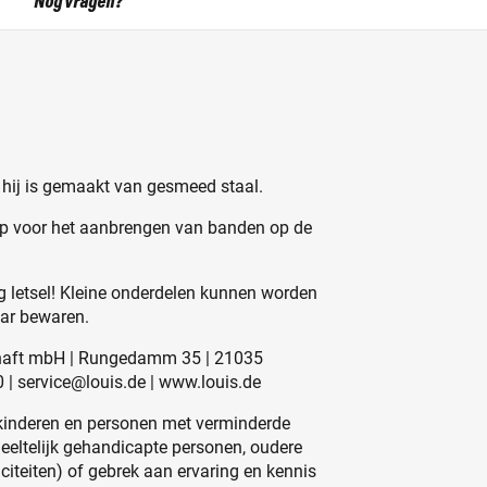
Nog vragen?
 hij is gemaakt van gesmeed staal.
ulp voor het aanbrengen van banden op de
 letsel! Kleine onderdelen kunnen worden
aar bewaren.
schaft mbH | Rungedamm 35 | 21035
0 | service@louis.de | www.louis.de
kinderen en personen met verminderde
edeeltelijk gehandicapte personen, oudere
iteiten) of gebrek aan ervaring en kennis