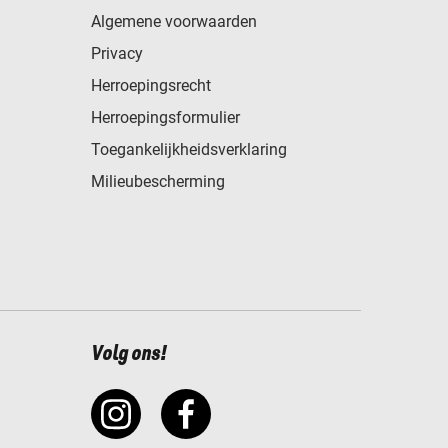
Algemene voorwaarden
Privacy
Herroepingsrecht
Herroepingsformulier
Toegankelijkheidsverklaring
Milieubescherming
Volg ons!