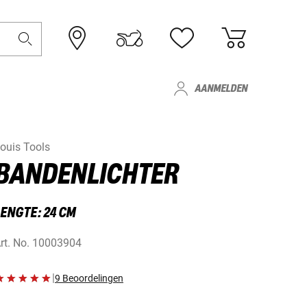
AANMELDEN
ouis Tools
BANDENLICHTER
LENGTE: 24 CM
rt. No.
10003904
|
9 Beoordelingen