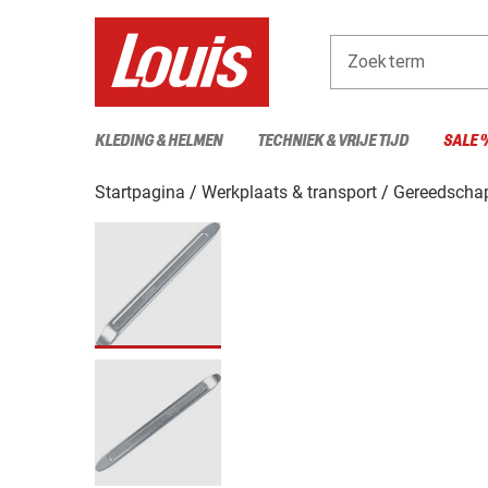
Zoekterm
KLEDING & HELMEN
TECHNIEK & VRIJE TIJD
SALE 
Startpagina
Werkplaats & transport
Gereedscha