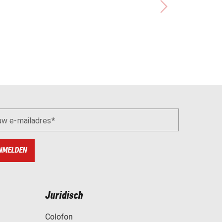
uw e-mailadres
NMELDEN
Juridisch
Colofon