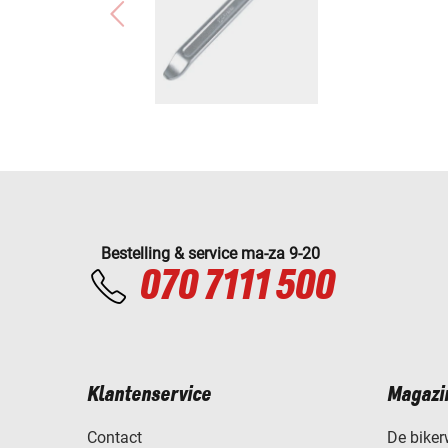
Bestelling & service ma-za 9-20
070 7111 500
Klantenservice
Magazi
Contact
De biker