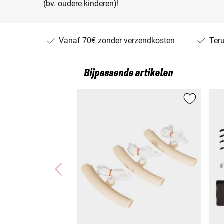
(bv. oudere kinderen)!
Vanaf 70€ zonder verzendkosten
Ter
Bijpassende artikelen