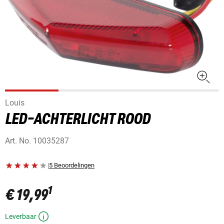
Louis
LED-ACHTERLICHT ROOD
Art. No.
10035287
|
5 Beoordelingen
1
€ 19,99
Leverbaar