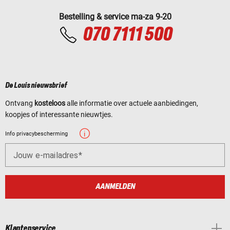
Bestelling & service ma-za 9-20
070 7111 500
De Louis nieuwsbrief
Ontvang
kosteloos
alle informatie over actuele aanbiedingen,
koopjes of interessante nieuwtjes.
Info privacybescherming
Jouw e-mailadres
AANMELDEN
Klantenservice