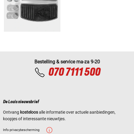
Bestelling & service ma-za 9-20
070 7111 500
De Louis nieuwsbrief
Ontvang
kosteloos
alle informatie over actuele aanbiedingen,
koopjes of interessante nieuwtjes.
Info privacybescherming