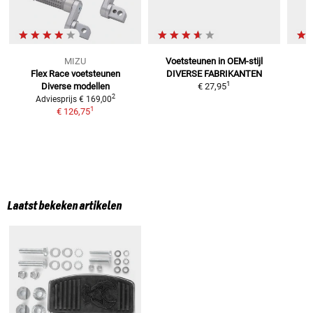
MIZU
Voetsteunen in OEM-stijl
Flex Race voetsteunen
DIVERSE FABRIKANTEN
1
Diverse modellen
€ 27,95
2
Adviesprijs
€ 169,00
1
€ 126,75
Laatst bekeken artikelen