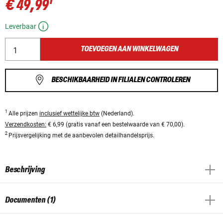
1
€ 49,99
Leverbaar
TOEVOEGEN AAN WINKELWAGEN
BESCHIKBAARHEID IN FILIALEN CONTROLEREN
1
Alle prijzen
inclusief wettelijke btw
(Nederland).
Verzendkosten:
€ 6,99 (gratis vanaf een bestelwaarde van € 70,00).
2
Prijsvergelijking met de aanbevolen detailhandelsprijs.
Beschrijving
Documenten (1)