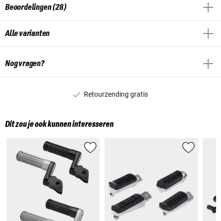
Beoordelingen (28)
Alle varianten
Nog vragen?
Retourzending gratis
Dit zou je ook kunnen interesseren