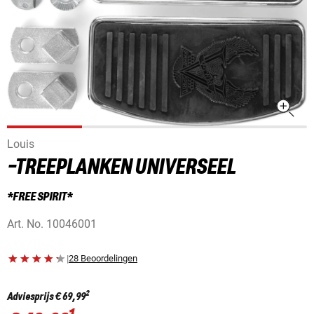
Louis
-TREEPLANKEN UNIVERSEEL
*FREE SPIRIT*
Art. No.
10046001
|
28 Beoordelingen
2
Adviesprijs
€ 69,99