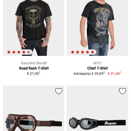
Gasoline Bandit
WCC
Road Rash T-Shirt
Chief T-Shirt
1
1
2
€ 21,95
€ 31,44
Adviesprijs € 39,99