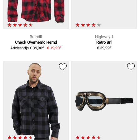
Brandit
Highway 1
Check Overhemd Hemd
Retro Bril
1
1
2
€ 19,90
€ 39,99
Adviesprijs € 39,90