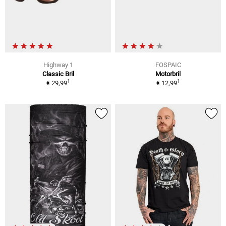
Highway 1
FOSPAIC
Classic Bril
Motorbril
1
1
€ 29,99
€ 12,99