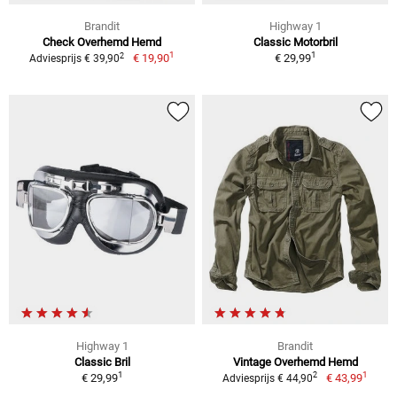
Brandit
Highway 1
Check Overhemd Hemd
Classic Motorbril
1
1
2
€ 19,90
€ 29,99
Adviesprijs € 39,90
Highway 1
Brandit
Classic Bril
Vintage Overhemd Hemd
1
1
2
€ 29,99
€ 43,99
Adviesprijs € 44,90