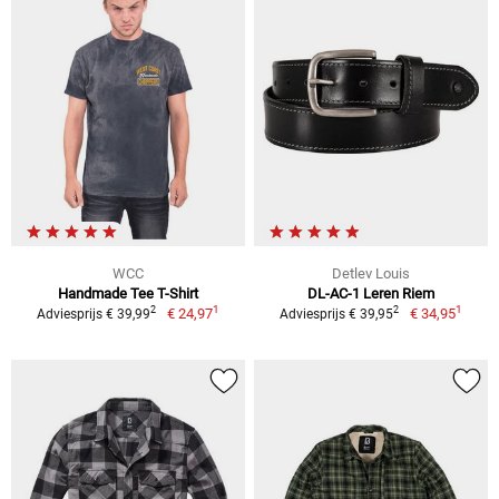
WCC
Detlev Louis
Handmade Tee T-Shirt
DL-AC-1 Leren Riem
1
1
2
2
€ 24,97
€ 34,95
Adviesprijs € 39,99
Adviesprijs € 39,95