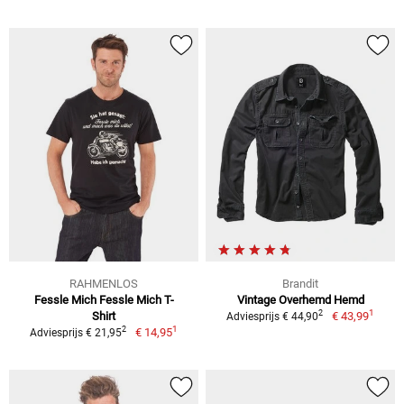
RAHMENLOS
Brandit
Fessle Mich Fessle Mich T-
Vintage Overhemd Hemd
1
2
Shirt
€ 43,99
Adviesprijs € 44,90
1
2
€ 14,95
Adviesprijs € 21,95