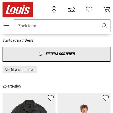
Zoekterm
Startpagina
Deals
FILTER & SORTEREN
Alle filters opheffen
26 artikelen