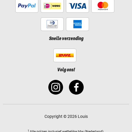
Snelle verzending
Volg ons!
Copyright © 2026 Louis
1
Alle prijzen
inclusief wettelijke btw
(Nederland).