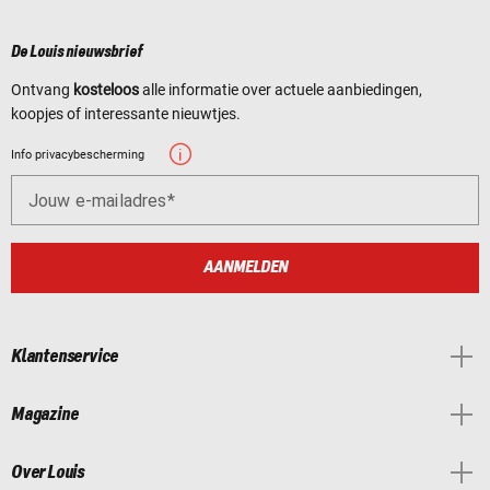
De Louis nieuwsbrief
Ontvang
kosteloos
alle informatie over actuele aanbiedingen,
koopjes of interessante nieuwtjes.
Info privacybescherming
Jouw e-mailadres
AANMELDEN
Klantenservice
Magazine
Over Louis