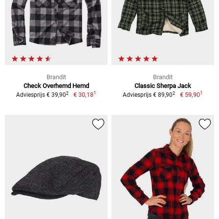
Brandit
Brandit
Check Overhemd Hemd
Classic Sherpa Jack
1
1
2
2
€ 30,18
€ 59,90
Adviesprijs € 39,90
Adviesprijs € 89,90