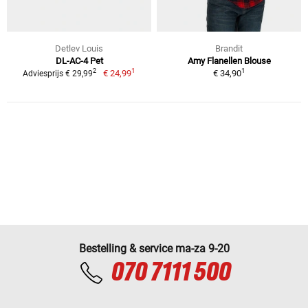
Detlev Louis
Brandit
DL-AC-4 Pet
Amy Flanellen Blouse
1
1
2
€ 24,99
€ 34,90
Adviesprijs € 29,99
Bestelling & service ma-za 9-20
070 7111 500