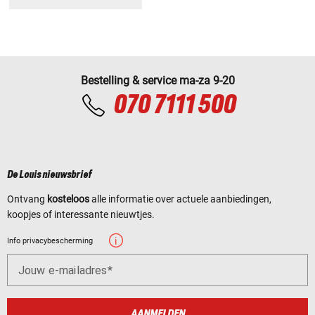
Bestelling & service ma-za 9-20
070 7111 500
De Louis nieuwsbrief
Ontvang
kosteloos
alle informatie over actuele aanbiedingen,
koopjes of interessante nieuwtjes.
Info privacybescherming
Jouw e-mailadres
AANMELDEN