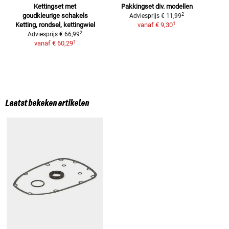
Kettingset met
Pakkingset div. modellen
2
goudkleurige schakels
Adviesprijs
€ 11,99
1
Ketting, rondsel, kettingwiel
vanaf
€ 9,30
2
Adviesprijs
€ 66,99
1
vanaf
€ 60,29
Laatst bekeken artikelen