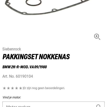
Siebenrock
PAKKINGSET NOKKENAS
BMW 2K-R-MOD. VA 09/1980
Art. No.
60190104
|
Er zijn nog geen beoordelingen.
Vind je motor: