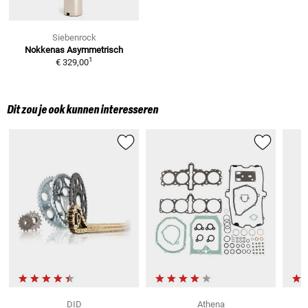
Siebenrock
Nokkenas Asymmetrisch
1
€ 329,00
Dit zou je ook kunnen interesseren
DID
Athena