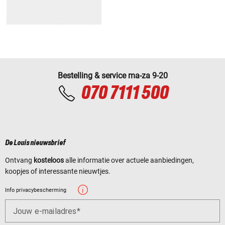
Bestelling & service ma-za 9-20
070 7111 500
De Louis nieuwsbrief
Ontvang
kosteloos
alle informatie over actuele aanbiedingen,
koopjes of interessante nieuwtjes.
Info privacybescherming
Jouw e-mailadres