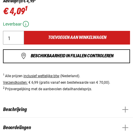
Adviesprijs
€ 4,95
1
€ 4,09
Leverbaar
TOEVOEGEN AAN WINKELWAGEN
BESCHIKBAARHEID IN FILIALEN CONTROLEREN
1
Alle prijzen
inclusief wettelijke btw
(Nederland).
Verzendkosten:
€ 6,99 (gratis vanaf een bestelwaarde van € 70,00).
2
Prijsvergelijking met de aanbevolen detailhandelsprijs.
Beschrijving
Beoordelingen