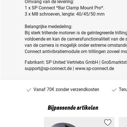
Omvang van de levering:
1 x SP Connect *Bar Clamp Mount Pro*.
3 x M8 schroeven, lengte: 40/45/50 mm
Belangrijke mededeling:
Bij sterk trillende motoren is de geïntegreerde tril
voldoende en kan de camerafunctionaliteit van de
van de camera is mogelijk onder extreme omstandig
Connect antivibratiemodule om trillingen zoveel mog
Fabrikant: SP United Vertriebs GmbH | Großmarktstr
support@sp-connect.de | www.sp-connect.de
Vanaf 70€ zonder verzendkosten
Ter
Bijpassende artikelen