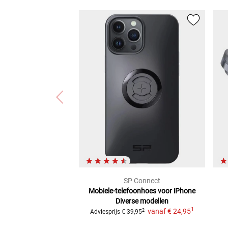
SP Connect
Mobiele-telefoonhoes voor iPhone
Diverse modellen
1
vanaf
€ 24,95
2
Adviesprijs
€ 39,95