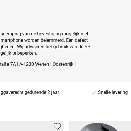
lingsdemping van de bevestiging mogelijk niet
 smartphone worden belemmerd. Een defect
heden. Wij adviseren het gebruik van de SP
elijk te beperken.
aße 7A | A-1230 Wenen | Oostenrijk |
uggaverecht gedurende 2 jaar
Snelle levering