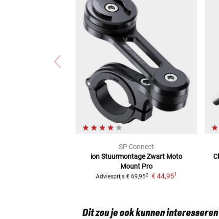
SP Connect
ion Stuurmontage Zwart
Moto
C
Mount Pro
1
€ 44,95
2
Adviesprijs
€ 69,95
Dit zou je ook kunnen interesseren