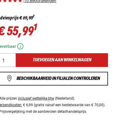
|
10 Beoordelingen
2
dviesprijs
€ 69,95
1
€ 55,99
everbaar
TOEVOEGEN AAN WINKELWAGEN
BESCHIKBAARHEID IN FILIALEN CONTROLEREN
Alle prijzen
inclusief wettelijke btw
(Nederland).
erzendkosten:
€ 6,99 (gratis vanaf een bestelwaarde van € 70,00).
Prijsvergelijking met de aanbevolen detailhandelsprijs.