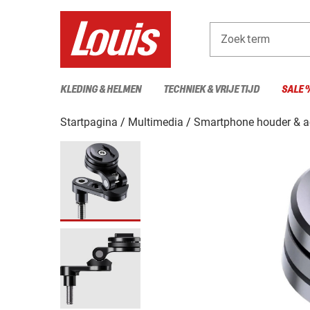
Zoekterm
KLEDING & HELMEN
TECHNIEK & VRIJE TIJD
SALE 
Startpagina
Multimedia
Smartphone houder & a