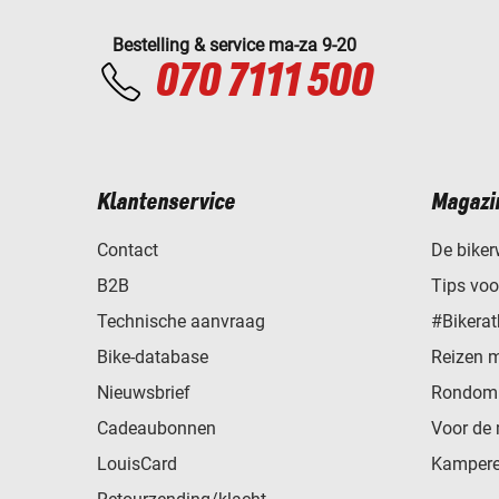
Bestelling & service ma-za 9-20
070 7111 500
Klantenservice
Magazi
Contact
De biker
B2B
Tips vo
Technische aanvraag
#Bikerat
Bike-database
Reizen 
Nieuwsbrief
Rondom 
Cadeaubonnen
Voor de 
LouisCard
Kampere