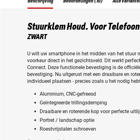
Beschrijving
Beoordelingen (10)
Alle variante
Stuurklem Houd. Voor Telefoon
ZWART
U wilt uw smartphone in het midden van het stuur 
voorkeur direct in het gezichtsveld. Dit werkt per
Connect. Deze functionele bevestiging is de offici
bevestiging. Nu uitgerust met een draaibare en rot
individueel plaatsen - precies zoals u het nodig he
Aluminium, CNC-gefreesd
Geïntegreerde trillingsdemping
Draaibare en roterende kop voor perfecte uitli
Portret / landschap optie
Roestvrijstalen schroeven