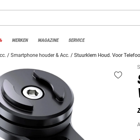
%
MERKEN
MAGAZINE
SERVICE
cc.
Smartphone houder & Acc.
Stuurklem Houd. Voor Telefo
S
A