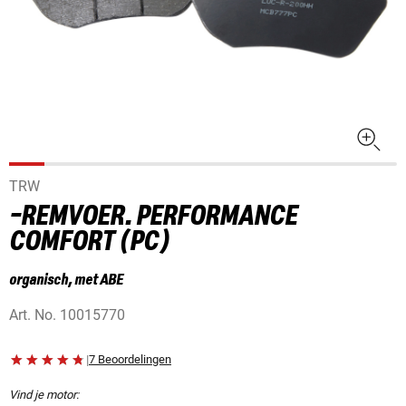
TRW
-REMVOER. PERFORMANCE
COMFORT (PC)
organisch, met ABE
Art. No.
10015770
|
7 Beoordelingen
Vind je motor: