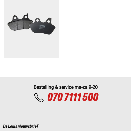
Bestelling & service ma-za 9-20
070 7111 500
De Louis nieuwsbrief