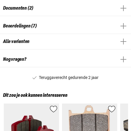
Documenten (2)
Beoordelingen (7)
Alle varianten
Nog vragen?
Teruggaverecht gedurende 2 jaar
Dit zou je ook kunnen interesseren