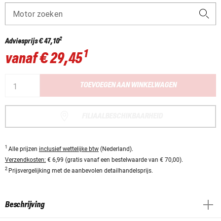
Motor zoeken
2
Adviesprijs
€ 47,10
1
vanaf
€ 29,45
TOEVOEGEN AAN WINKELWAGEN
FILIAALBESCHIKBAARHEID
1
Alle prijzen
inclusief wettelijke btw
(Nederland).
Verzendkosten:
€ 6,99 (gratis vanaf een bestelwaarde van € 70,00).
2
Prijsvergelijking met de aanbevolen detailhandelsprijs.
Beschrijving