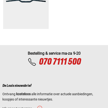
Bestelling & service ma-za 9-20
070 7111 500
De Louis nieuwsbrief
Ontvang
kosteloos
alle informatie over actuele aanbiedingen,
koopjes of interessante nieuwtjes.