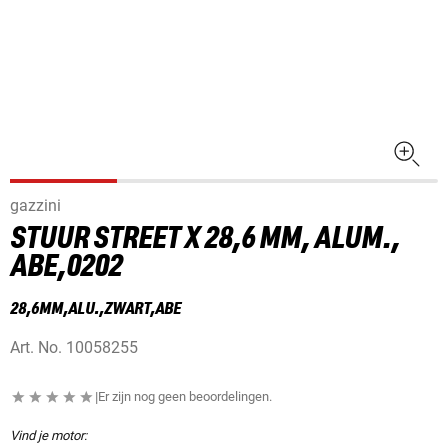
gazzini
STUUR STREET X 28,6 MM, ALUM.,
ABE,0202
28,6MM,ALU.,ZWART,ABE
Art. No.
10058255
|
Er zijn nog geen beoordelingen.
Vind je motor: