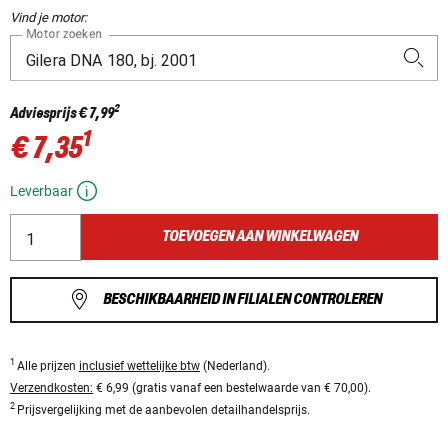
Vind je motor:
Motor zoeken
2
Adviesprijs
€ 7,99
1
€ 7,35
Leverbaar
TOEVOEGEN AAN WINKELWAGEN
BESCHIKBAARHEID IN FILIALEN CONTROLEREN
1
Alle prijzen
inclusief wettelijke btw
(Nederland).
Verzendkosten:
€ 6,99 (gratis vanaf een bestelwaarde van € 70,00).
2
Prijsvergelijking met de aanbevolen detailhandelsprijs.