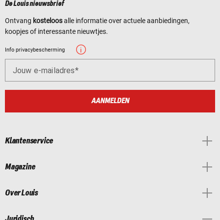
De Louis nieuwsbrief
Ontvang
kosteloos
alle informatie over actuele aanbiedingen,
koopjes of interessante nieuwtjes.
Info privacybescherming
Jouw e-mailadres
AANMELDEN
Klantenservice
Magazine
Over Louis
Juridisch