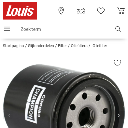
Zoekterm
Startpagina
Slijtonderdelen
Filter
Oliefilters
-Oliefilter