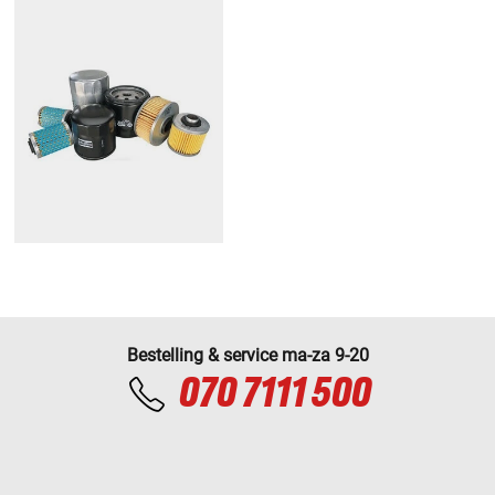
Bestelling & service ma-za 9-20
070 7111 500