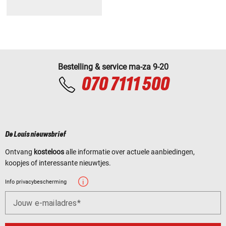
Bestelling & service ma-za 9-20
070 7111 500
De Louis nieuwsbrief
Ontvang
kosteloos
alle informatie over actuele aanbiedingen,
koopjes of interessante nieuwtjes.
Info privacybescherming
Jouw e-mailadres