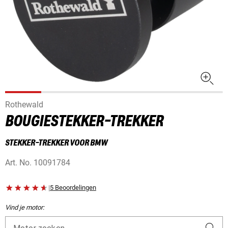
Rothewald
BOUGIESTEKKER-TREKKER
STEKKER-TREKKER VOOR BMW
Art. No.
10091784
|
5 Beoordelingen
Vind je motor: